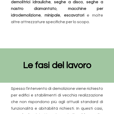
demolitrici idrauliche
,
seghe a disco
,
seghe a
nastro diamantato
,
macchine per
idrodemolizione
,
minipale
,
escavatori
e molte
altre attrezzature specifiche per lo scopo.
Le fasi del lavoro
Spesso l’intervento di demolizione viene richiesto
per edifici e stabilimenti di vecchia realizzazione
che non rispondono più agli attuali standard di
funzionalità e abitabilità richiesti. In questi casi,