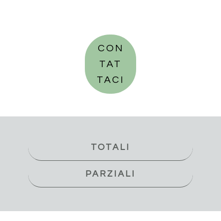
CON
TAT
TACI
TOTALI
PARZIALI