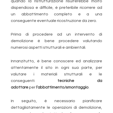
quando la ristrutturazione risulterebbe molto
dispendiosa e difficile, è preferibile ricorrere ad
un abbattimento completo e a una
conseguente eventuale ricostruzione da zero.
Prima di procedere ad un intervento di
demolizione è bene procedere valutando
numerosi aspetti strutturali e ambientali.
Innanzitutto, è bene conoscere ed analizzare
attentamente il sito in ogni sua parte, per
valutare i materiali strutturali e le
conseguenti
tecniche da
adottare
per
l’abbattimento/smontaggio
.
In seguito, è necessario pianificare
dettagliatamente le operazioni di demolizione,