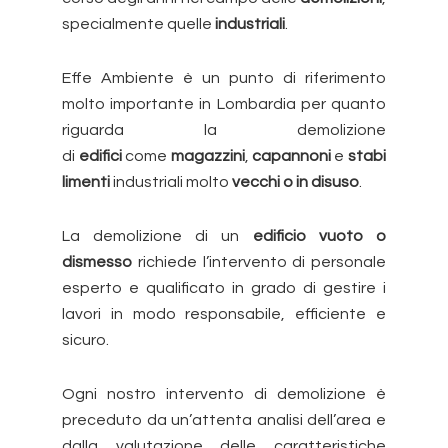
specialmente quelle
industriali
.
Effe Ambiente è un punto di riferimento
molto importante in Lombardia per quanto
riguarda la demolizione
di
edifici
come
magazzini
,
capannoni
e
stabi
limenti
industriali molto
vecchi o in disuso
.
La demolizione di un
edificio vuoto o
dismesso
richiede l’intervento di personale
esperto e qualificato in grado di gestire i
lavori in modo responsabile, efficiente e
sicuro.
Ogni nostro intervento di demolizione è
preceduto da un’attenta analisi dell’area e
dalla valutazione delle caratteristiche