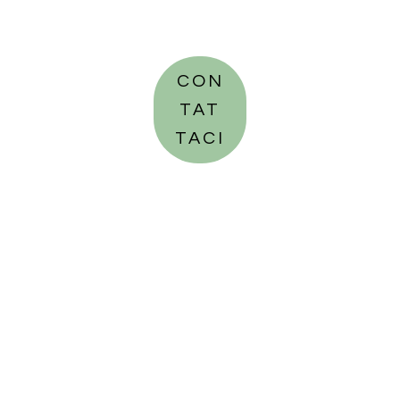
CON
TAT
TACI